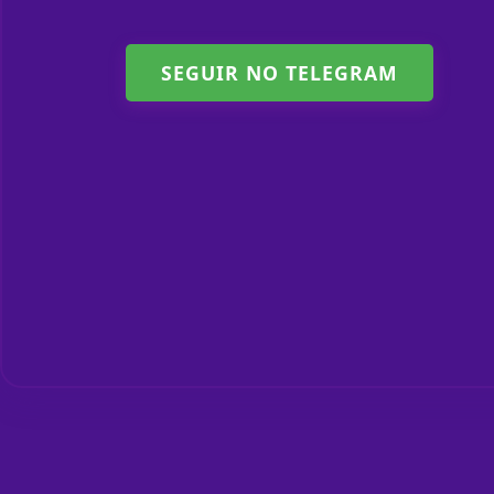
SEGUIR NO TELEGRAM