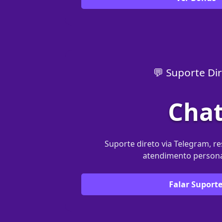
💬 Suporte Di
Cha
Suporte direto via Telegram, r
atendimento persona
Falar Suport