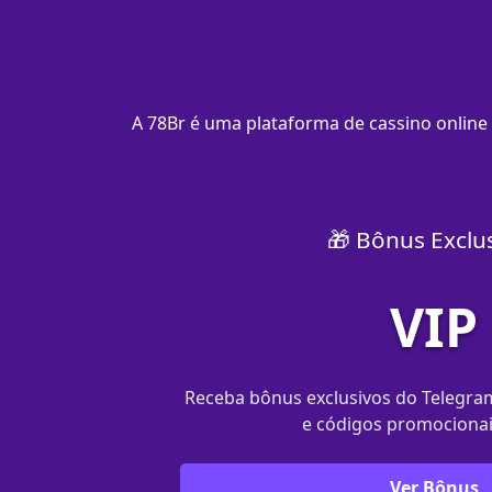
A 78Br é uma plataforma de cassino online 
🎁 Bônus Exclu
VIP
Receba bônus exclusivos do Telegra
e códigos promocionai
Ver Bônus