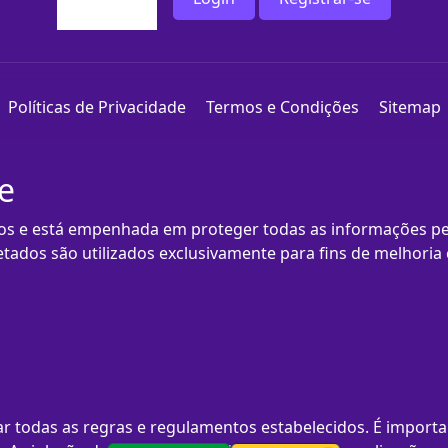
Políticas de Privacidade
Termos e Condições
Sitemap
de
rios e está empenhada em proteger todas as informações p
tados são utilizados exclusivamente para fins de melhoria
 todas as regras e regulamentos estabelecidos. É importa