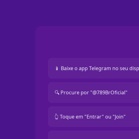
📱 Baixe o app Telegram no seu disp
🔍 Procure por "@789BrOficial"
👆 Toque em "Entrar" ou "Join"