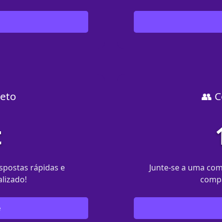
reto
👥 
t
espostas rápidas e
Junte-se a uma com
lizado!
compa
e