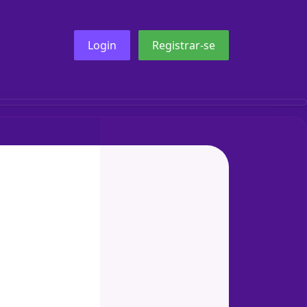
Login
Registrar-se