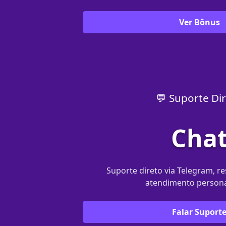
Ver Bônus
💬 Suporte Di
Cha
Suporte direto via Telegram, r
atendimento persona
Falar Suport