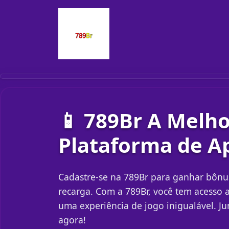
📱 789Br A Melh
Plataforma de A
Cadastre-se na 789Br para ganhar bônu
recarga. Com a 789Br, você tem acesso a
uma experiência de jogo inigualável. J
agora!