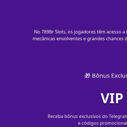
No 789Br Slots, os jogadores têm acesso a 
mecânicas envolventes e grandes chances de 
🎁 Bônus Exclu
VIP
Receba bônus exclusivos do Telegra
e códigos promocionai