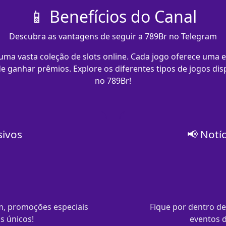
📱 Benefícios do Canal
Descubra as vantagens de seguir a 789Br no Telegram
uma vasta coleção de slots online. Cada jogo oferece uma e
ganhar prêmios. Explore os diferentes tipos de jogos disp
no 789Br!
sivos
📢 Notí
m, promoções especiais
Fique por dentro d
s únicos!
eventos 