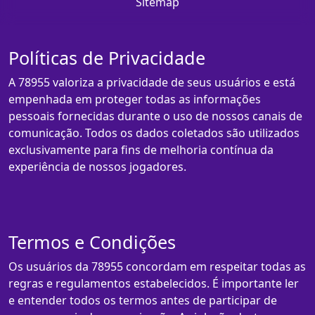
Sitemap
Políticas de Privacidade
A 78955 valoriza a privacidade de seus usuários e está
empenhada em proteger todas as informações
pessoais fornecidas durante o uso de nossos canais de
comunicação. Todos os dados coletados são utilizados
exclusivamente para fins de melhoria contínua da
experiência de nossos jogadores.
Termos e Condições
Os usuários da 78955 concordam em respeitar todas as
regras e regulamentos estabelecidos. É importante ler
e entender todos os termos antes de participar de