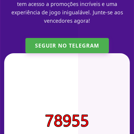
tem acesso a promoções incríveis e uma
experiência de jogo inigualável. Junte-se aos
vencedores agora!
SEGUIR NO TELEGRAM