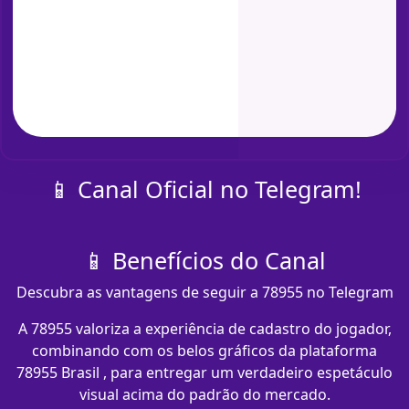
📱 Canal Oficial no Telegram!
📱 Benefícios do Canal
Descubra as vantagens de seguir a 78955 no Telegram
A 78955 valoriza a experiência de cadastro do jogador,
combinando com os belos gráficos da plataforma
78955 Brasil , para entregar um verdadeiro espetáculo
visual acima do padrão do mercado.