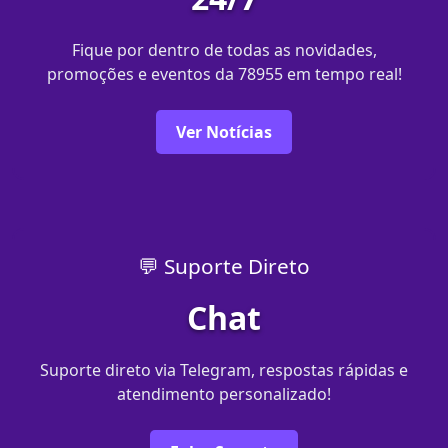
Fique por dentro de todas as novidades,
promoções e eventos da 78955 em tempo real!
Ver Notícias
💬 Suporte Direto
Chat
Suporte direto via Telegram, respostas rápidas e
atendimento personalizado!