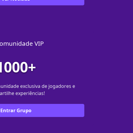
Comunidade VIP
1000+
unidade exclusiva de jogadores e
rtilhe experiências!
Entrar Grupo