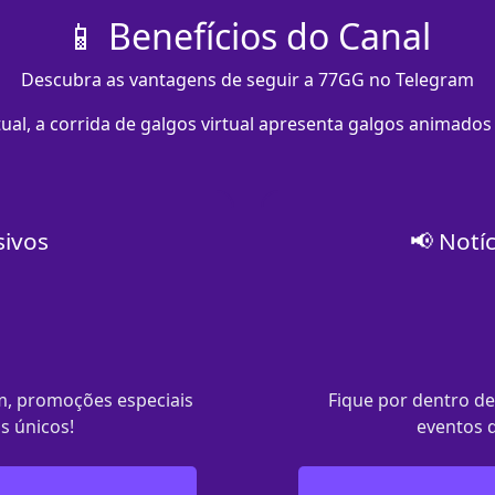
📱 Benefícios do Canal
Descubra as vantagens de seguir a 77GG no Telegram
tual, a corrida de galgos virtual apresenta galgos animad
sivos
📢 Notí
m, promoções especiais
Fique por dentro d
s únicos!
eventos 