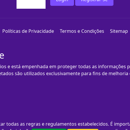
Políticas de Privacidade
Termos e Condições
Sitemap
de
ários e está empenhada em proteger todas as informações p
tados são utilizados exclusivamente para fins de melhoria
r todas as regras e regulamentos estabelecidos. É importa