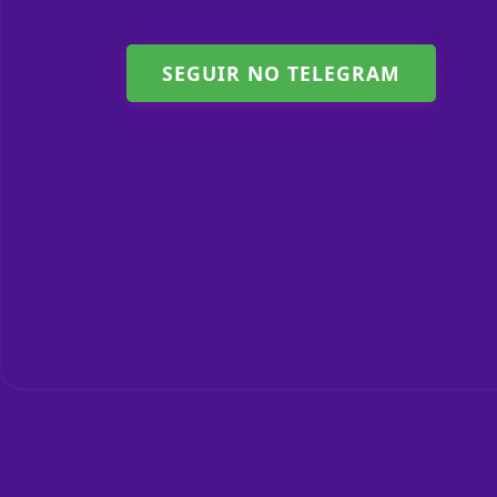
SEGUIR NO TELEGRAM