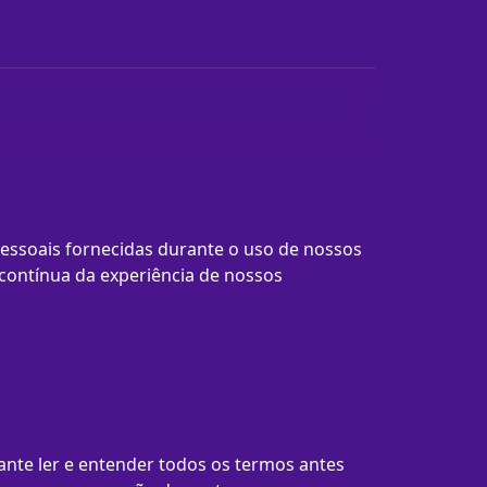
essoais fornecidas durante o uso de nossos
 contínua da experiência de nossos
nte ler e entender todos os termos antes