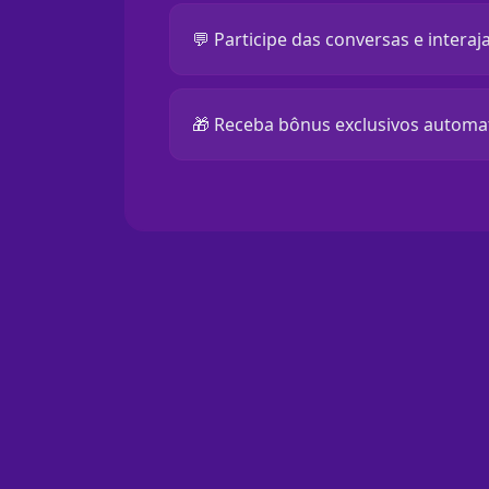
💬 Participe das conversas e interaj
🎁 Receba bônus exclusivos autom