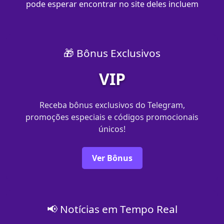
pode esperar encontrar no site deles incluem
🎁 Bônus Exclusivos
VIP
Receba bônus exclusivos do Telegram,
promoções especiais e códigos promocionais
únicos!
Ver Bônus
📢 Notícias em Tempo Real