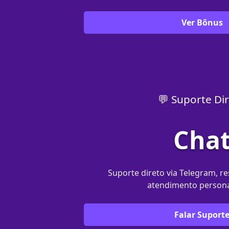
Ver Bônus
💬 Suporte Di
Cha
Suporte direto via Telegram, r
atendimento persona
Falar Suport