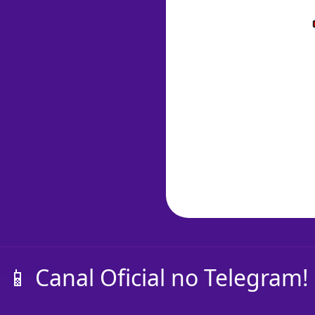
📱 Canal Oficial no Telegram!