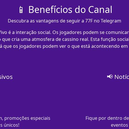
📱 Benefícios do Canal
Descubra as vantagens de seguir a 77F no Telegram
ivo é a interação social. Os jogadores podem se comunicar
o que cria uma atmosfera de cassino real. Esta função soc
já que os jogadores podem ver o que está acontecendo em t
sivos
📢 Notí
m, promoções especiais
Fique por dentro d
s únicos!
eventos