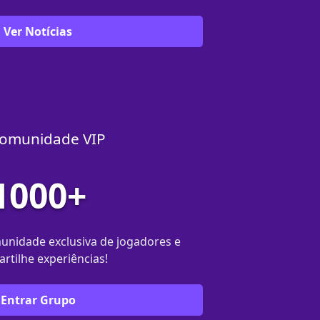
Ver Notícias
Comunidade VIP
1000+
unidade exclusiva de jogadores e
rtilhe experiências!
Entrar Grupo