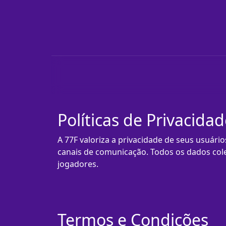
Políticas de Privacida
A 77F valoriza a privacidade de seus usuár
canais de comunicação. Todos os dados cole
jogadores.
Termos e Condições