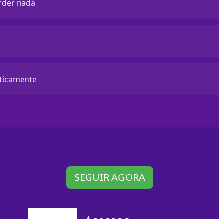
erder nada
a
aticamente
SEGUIR AGORA