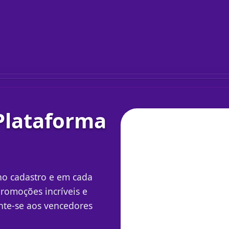
Plataforma
no cadastro e em cada
romoções incríveis e
unte-se aos vencedores