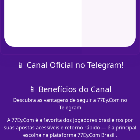
📱 Canal Oficial no Telegram!
📱 Benefícios do Canal
Descubra as vantagens de seguir a 77Ey.Com no
Telegram
A 77Ey.Com é a favorita dos jogadores brasileiros por
suas apostas acessíveis e retorno rápido — é a principal
escolha na plataforma 77Ey.Com Brasil .