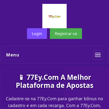
Login
Registrar-se
Menu
📱 77Ey.Com A Melhor
Plataforma de Apostas
Cadastre-se na 77Ey.Com para ganhar bônus no
cadastro e em cada recarga. Com a 77Ey.Com,