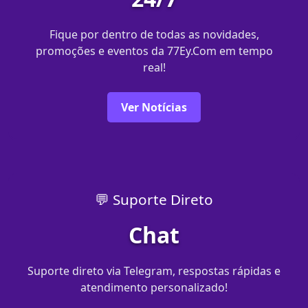
Fique por dentro de todas as novidades,
promoções e eventos da 77Ey.Com em tempo
real!
Ver Notícias
💬 Suporte Direto
Chat
Suporte direto via Telegram, respostas rápidas e
atendimento personalizado!