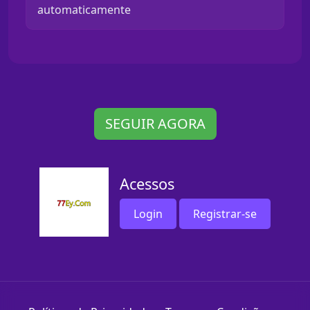
automaticamente
SEGUIR AGORA
Acessos
Login
Registrar-se