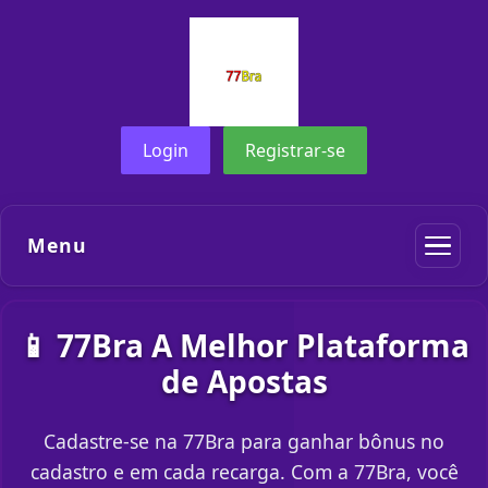
Login
Registrar-se
Menu
📱 77Bra A Melhor Plataforma
de Apostas
Cadastre-se na 77Bra para ganhar bônus no
cadastro e em cada recarga. Com a 77Bra, você