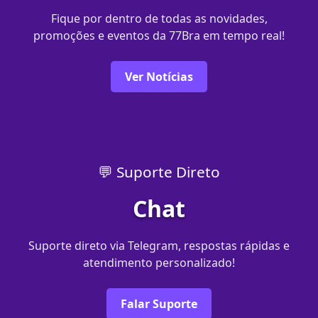
Fique por dentro de todas as novidades,
promoções e eventos da 77Bra em tempo real!
Ver Notícias
💬 Suporte Direto
Chat
Suporte direto via Telegram, respostas rápidas e
atendimento personalizado!
Falar Suporte