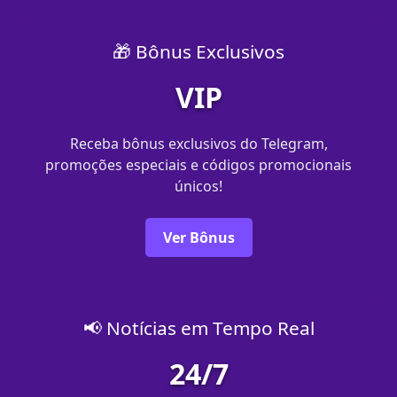
🎁 Bônus Exclusivos
VIP
Receba bônus exclusivos do Telegram,
promoções especiais e códigos promocionais
únicos!
Ver Bônus
📢 Notícias em Tempo Real
24/7