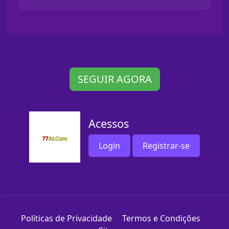
SEGUIR AGORA
Acessos
Login
Registrar-se
Políticas de Privacidade
Termos e Condições