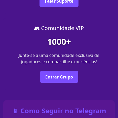
Falar Suporte
👥 Comunidade VIP
1000+
Junte-se a uma comunidade exclusiva de
jogadores e compartilhe experiências!
Entrar Grupo
📱 Como Seguir no Telegram