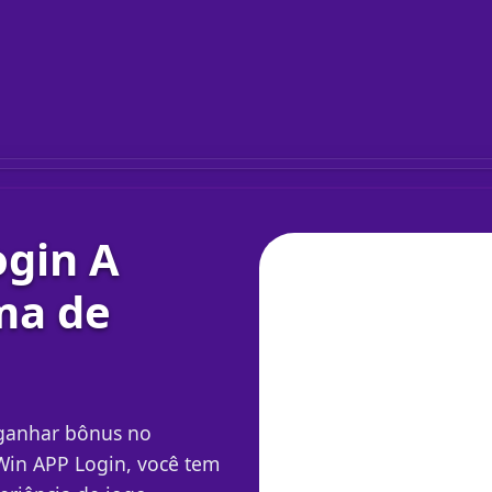
ogin A
ma de
 ganhar bônus no
Win APP Login, você tem