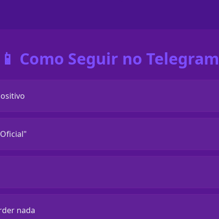
📱 Como Seguir no Telegram
ositivo
ficial"
erder nada