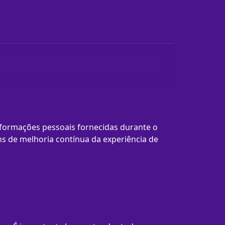
nformações pessoais fornecidas durante o
ns de melhoria contínua da experiência de