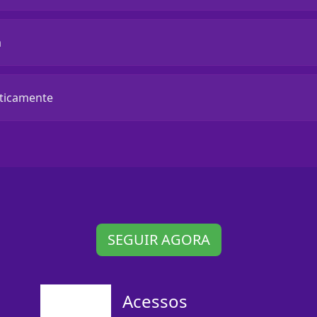
a
aticamente
SEGUIR AGORA
Acessos