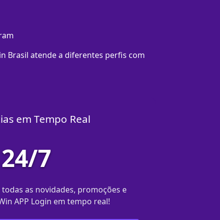
gram
n Brasil atende a diferentes perfis com
cias em Tempo Real
24/7
e todas as novidades, promoções e
Win APP Login em tempo real!