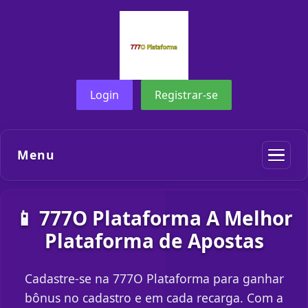
Login
Registrar-se
Menu
📱 777O Plataforma A Melhor
Plataforma de Apostas
Cadastre-se na 777O Plataforma para ganhar
bônus no cadastro e em cada recarga. Com a