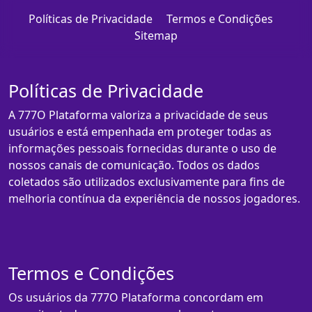
Políticas de Privacidade
Termos e Condições
Sitemap
Políticas de Privacidade
A 777O Plataforma valoriza a privacidade de seus
usuários e está empenhada em proteger todas as
informações pessoais fornecidas durante o uso de
nossos canais de comunicação. Todos os dados
coletados são utilizados exclusivamente para fins de
melhoria contínua da experiência de nossos jogadores.
Termos e Condições
Os usuários da 777O Plataforma concordam em