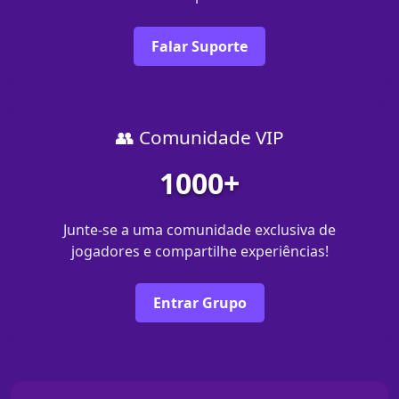
Falar Suporte
👥 Comunidade VIP
1000+
Junte-se a uma comunidade exclusiva de
jogadores e compartilhe experiências!
Entrar Grupo