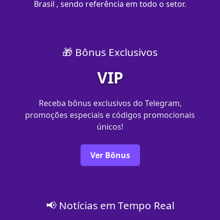
Brasil , sendo referência em todo o setor.
🎁 Bônus Exclusivos
VIP
Receba bônus exclusivos do Telegram,
promoções especiais e códigos promocionais
únicos!
Ver Bônus
📢 Notícias em Tempo Real