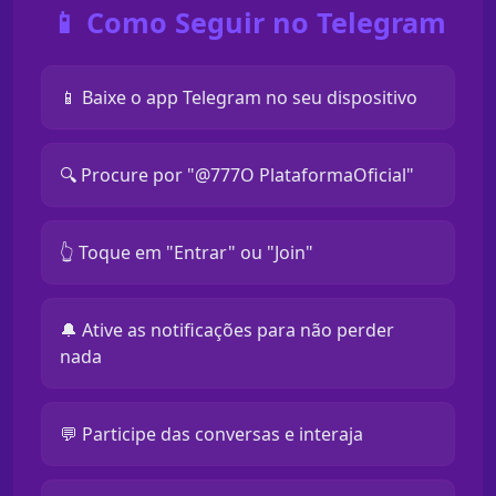
📱 Como Seguir no Telegram
📱 Baixe o app Telegram no seu dispositivo
🔍 Procure por "@777O PlataformaOficial"
👆 Toque em "Entrar" ou "Join"
🔔 Ative as notificações para não perder
nada
💬 Participe das conversas e interaja