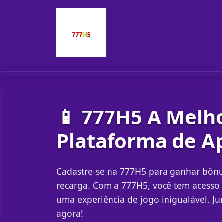
📱 777H5 A Melh
Plataforma de A
Cadastre-se na 777H5 para ganhar bônu
recarga. Com a 777H5, você tem acesso 
uma experiência de jogo inigualável. J
agora!