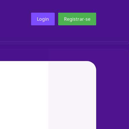
Login
Registrar-se