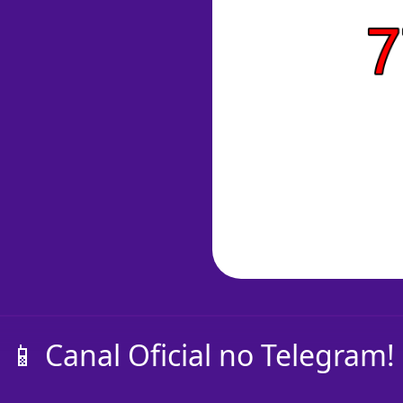
📱 Canal Oficial no Telegram!