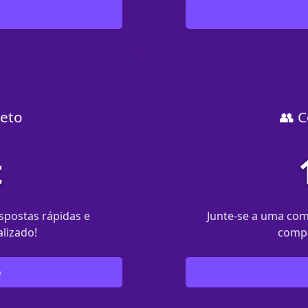
reto
👥 
t
espostas rápidas e
Junte-se a uma com
lizado!
compa
e