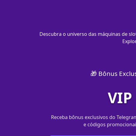
Descubra o universo das máquinas de slot
Explo
🎁 Bônus Exclu
VIP
Receba bônus exclusivos do Telegra
e códigos promocionai