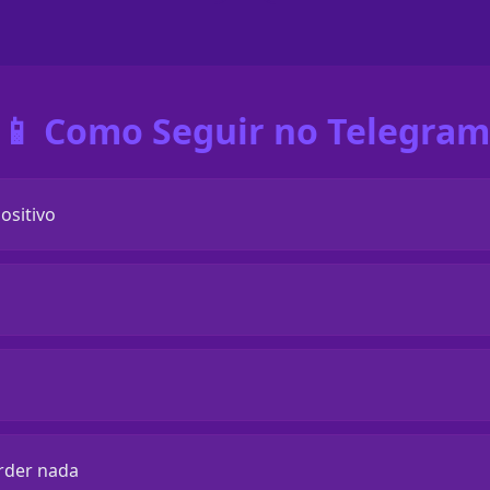
📱 Como Seguir no Telegram
ositivo
erder nada