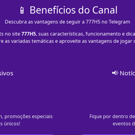
📱 Benefícios do Canal
Descubra as vantagens de seguir a 777H5 no Telegram
s no site
777H5
, suas características, funcionamento e dic
re as variadas temáticas e aproveite as vantagens de jogar o
sivos
📢 Notí
m, promoções especiais
Fique por dentro d
s únicos!
eventos d