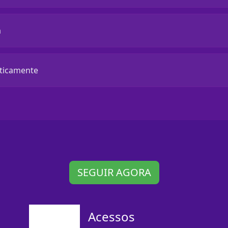
a
aticamente
SEGUIR AGORA
Acessos