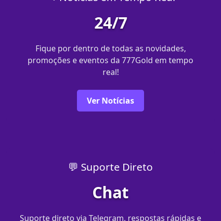
24/7
Fique por dentro de todas as novidades,
promoções e eventos da 777Gold em tempo
real!
Ver Notícias
💬 Suporte Direto
Chat
Suporte direto via Telegram, respostas rápidas e