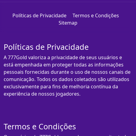
Políticas de Privacidade
Termos e Condições
Sitemap
Políticas de Privacidade
A 777Gold valoriza a privacidade de seus usuários e
está empenhada em proteger todas as informações
pessoais fornecidas durante o uso de nossos canais de
comunicação. Todos os dados coletados são utilizados
exclusivamente para fins de melhoria contínua da
experiência de nossos jogadores.
Termos e Condições