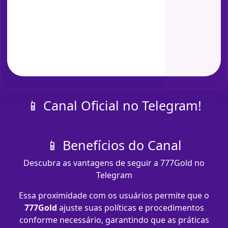
📱 Canal Oficial no Telegram!
📱 Benefícios do Canal
Descubra as vantagens de seguir a 777Gold no
Telegram
Essa proximidade com os usuários permite que o
777Gold
ajuste suas políticas e procedimentos
conforme necessário, garantindo que as práticas