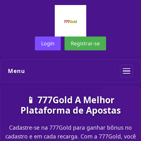
Login
Registrar-se
Menu
📱 777Gold A Melhor
Plataforma de Apostas
Cadastre-se na 777Gold para ganhar bônus no
cadastro e em cada recarga. Com a 777Gold, você