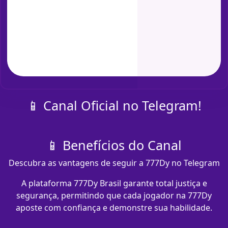
📱 Canal Oficial no Telegram!
📱 Benefícios do Canal
Descubra as vantagens de seguir a 777Dy no Telegram
A plataforma 777Dy Brasil garante total justiça e
segurança, permitindo que cada jogador na 777Dy
aposte com confiança e demonstre sua habilidade.