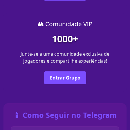
👥 Comunidade VIP
1000+
Junte-se a uma comunidade exclusiva de
jogadores e compartilhe experiências!
Entrar Grupo
📱 Como Seguir no Telegram