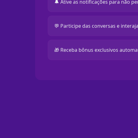
🔔 Ative as notificações para não p
💬 Participe das conversas e interaj
🎁 Receba bônus exclusivos autom