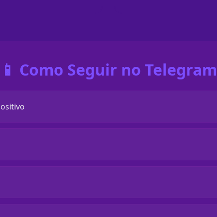
📱 Como Seguir no Telegram
ositivo