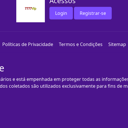
Acessos
Login
Registrar-se
Políticas de Privacidade
Termos e Condições
Sitemap
de
suários e está empenhada em proteger todas as informaçõe
os coletados são utilizados exclusivamente para fins de m