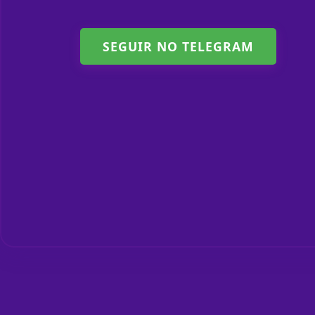
SEGUIR NO TELEGRAM