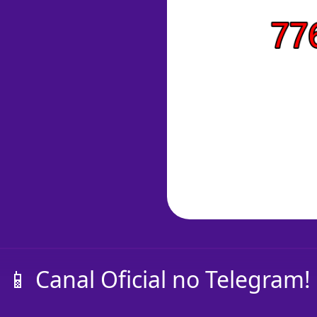
📱 Canal Oficial no Telegram!