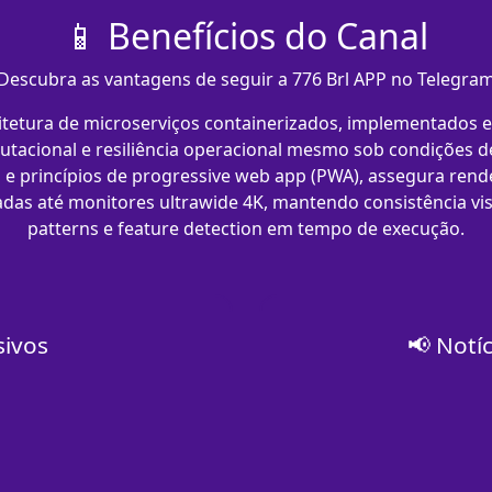
📱 Benefícios do Canal
Descubra as vantagens de seguir a 776 Brl APP no Telegra
itetura de microserviços containerizados, implementados 
utacional e resiliência operacional mesmo sob condições d
 princípios de progressive web app (PWA), assegura rende
as até monitores ultrawide 4K, mantendo consistência visu
patterns e feature detection em tempo de execução.
sivos
📢 Notí