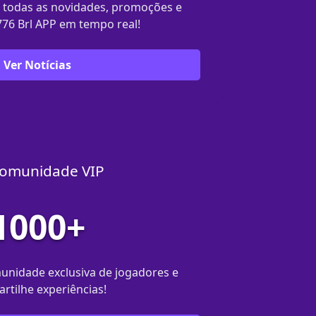
e todas as novidades, promoções e
776 Brl APP em tempo real!
Ver Notícias
Comunidade VIP
1000+
unidade exclusiva de jogadores e
rtilhe experiências!