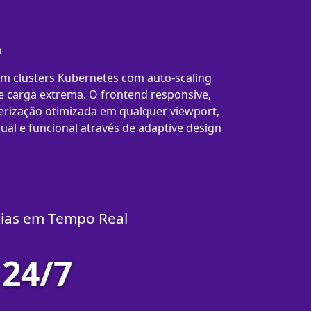
m
em clusters Kubernetes com auto-scaling
e carga extrema. O frontend responsive,
rização otimizada em qualquer viewport,
al e funcional através de adaptive design
cias em Tempo Real
24/7