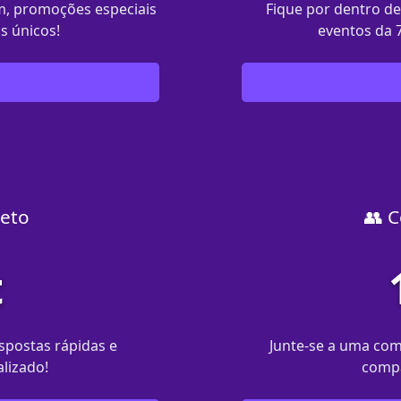
m, promoções especiais
Fique por dentro d
s únicos!
eventos da 
reto
👥 
t
espostas rápidas e
Junte-se a uma com
lizado!
compa