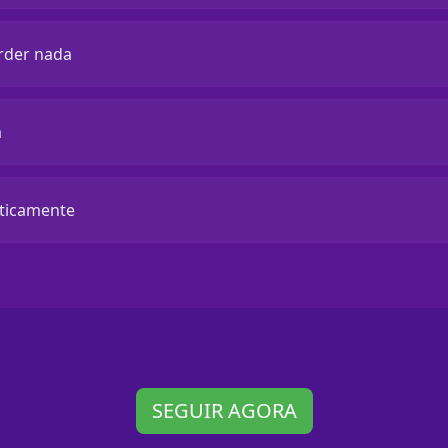
erder nada
a
aticamente
SEGUIR AGORA