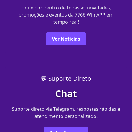
Fique por dentro de todas as novidades,
promoções e eventos da 7766 Win APP em
tempo real!
Ver Notícias
💬 Suporte Direto
Chat
Suporte direto via Telegram, respostas rápidas e
atendimento personalizado!