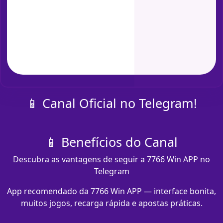
📱 Canal Oficial no Telegram!
📱 Benefícios do Canal
Descubra as vantagens de seguir a 7766 Win APP no
Telegram
App recomendado da 7766 Win APP — interface bonita,
muitos jogos, recarga rápida e apostas práticas.