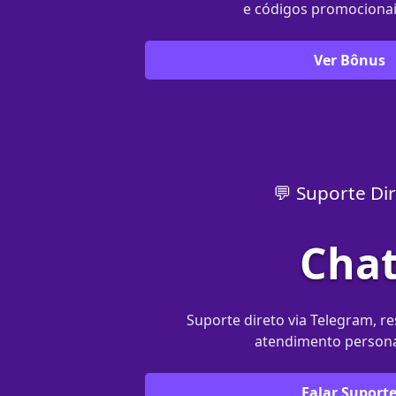
e códigos promocionai
Ver Bônus
💬 Suporte Di
Cha
Suporte direto via Telegram, r
atendimento persona
Falar Suport