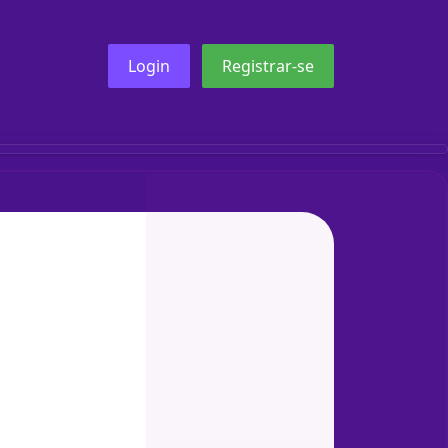
Login
Registrar-se