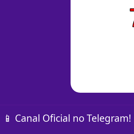
📱 Canal Oficial no Telegram!