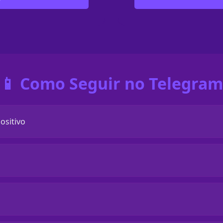
📱 Como Seguir no Telegram
ositivo