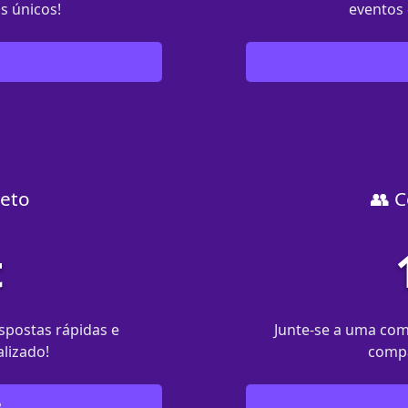
s únicos!
eventos
reto
👥 
t
espostas rápidas e
Junte-se a uma com
lizado!
compa
e