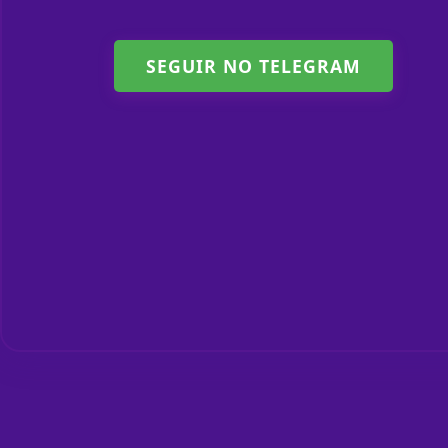
SEGUIR NO TELEGRAM