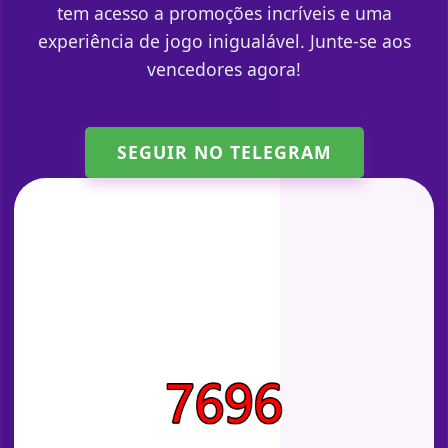
tem acesso a promoções incríveis e uma
experiência de jogo inigualável. Junte-se aos
vencedores agora!
SEGUIR NO TELEGRAM