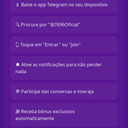
📱 Baixe o app Telegram no seu dispositivo
🔍 Procure por "@7696Oficial"
👆 Toque em "Entrar" ou "Join"
🔔 Ative as notificações para não perder
nada
💬 Participe das conversas e interaja
🎁 Receba bônus exclusivos
automaticamente