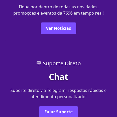
Fique por dentro de todas as novidades,
promoções e eventos da 7696 em tempo real!
Ver Notícias
💬 Suporte Direto
Chat
Suporte direto via Telegram, respostas rápidas e
atendimento personalizado!
Falar Suporte