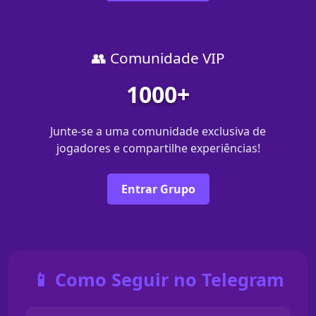
👥 Comunidade VIP
1000+
Junte-se a uma comunidade exclusiva de
jogadores e compartilhe experiências!
Entrar Grupo
📱 Como Seguir no Telegram