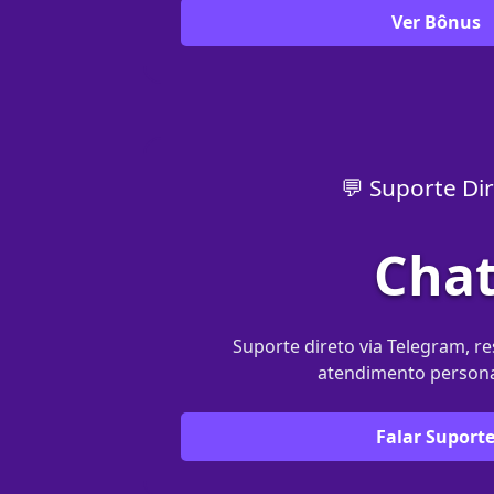
Ver Bônus
💬 Suporte Di
Cha
Suporte direto via Telegram, r
atendimento persona
Falar Suport