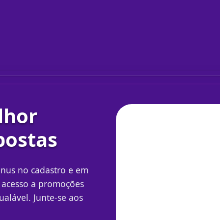
lhor
postas
nus no cadastro e em
 acesso a promoções
ualável. Junte-se aos