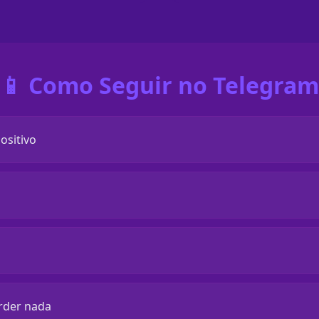
📱 Como Seguir no Telegram
ositivo
erder nada