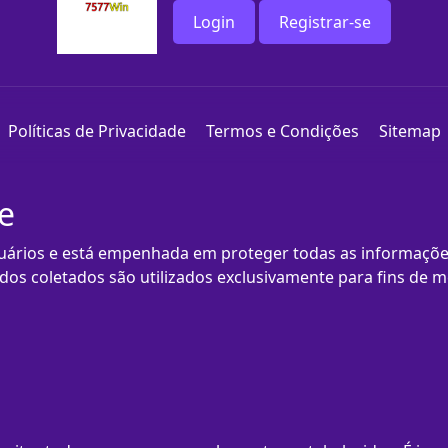
Login
Registrar-se
Políticas de Privacidade
Termos e Condições
Sitemap
de
suários e está empenhada em proteger todas as informaçõe
os coletados são utilizados exclusivamente para fins de m