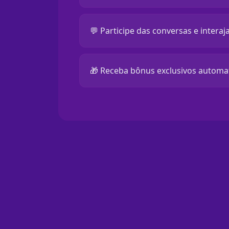
💬 Participe das conversas e interaj
🎁 Receba bônus exclusivos autom