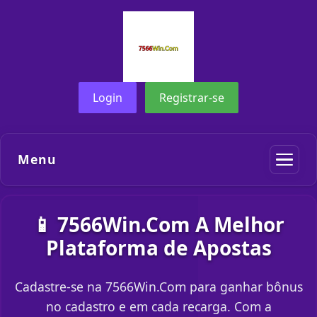
Login
Registrar-se
Menu
📱 7566Win.Com A Melhor
Plataforma de Apostas
Cadastre-se na 7566Win.Com para ganhar bônus
no cadastro e em cada recarga. Com a