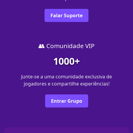
Falar Suporte
👥 Comunidade VIP
1000+
Junte-se a uma comunidade exclusiva de
jogadores e compartilhe experiências!
Entrar Grupo