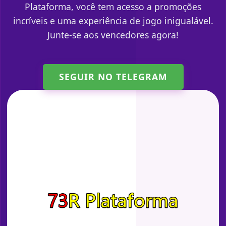
Plataforma, você tem acesso a promoções
incríveis e uma experiência de jogo inigualável.
Junte-se aos vencedores agora!
SEGUIR NO TELEGRAM