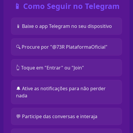
📱 Como Seguir no Telegram
📱 Baixe o app Telegram no seu dispositivo
🔍 Procure por "@73R PlataformaOficial"
👆 Toque em "Entrar" ou "Join"
🔔 Ative as notificações para não perder
nada
💬 Participe das conversas e interaja