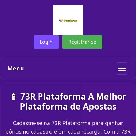
Login
Registrar-se
Menu
📱 73R Plataforma A Melhor
Plataforma de Apostas
Cadastre-se na 73R Plataforma para ganhar
bônus no cadastro e em cada recarga. Com a 73R