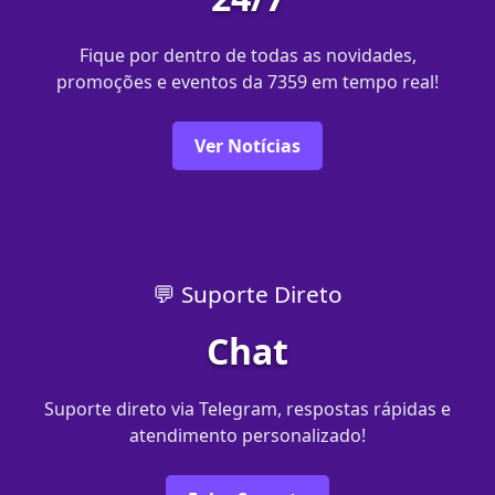
Fique por dentro de todas as novidades,
promoções e eventos da 7359 em tempo real!
Ver Notícias
💬 Suporte Direto
Chat
Suporte direto via Telegram, respostas rápidas e
atendimento personalizado!