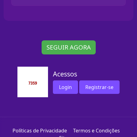
SEGUIR AGORA
Acessos
Login
Registrar-se
Políticas de Privacidade
Termos e Condições