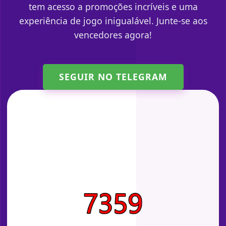
tem acesso a promoções incríveis e uma
experiência de jogo inigualável. Junte-se aos
vencedores agora!
SEGUIR NO TELEGRAM