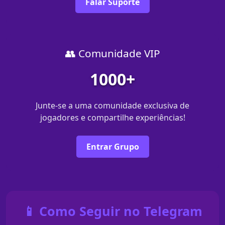
Falar Suporte
👥 Comunidade VIP
1000+
Junte-se a uma comunidade exclusiva de
jogadores e compartilhe experiências!
Entrar Grupo
📱 Como Seguir no Telegram