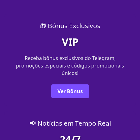
🎁 Bônus Exclusivos
VIP
Receba bônus exclusivos do Telegram,
promoções especiais e códigos promocionais
únicos!
Ver Bônus
📢 Notícias em Tempo Real
24/7