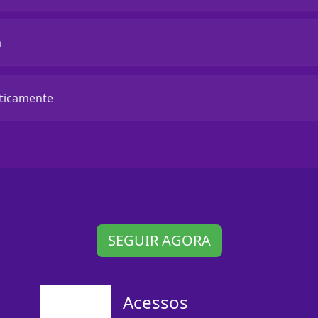
a
aticamente
SEGUIR AGORA
Acessos