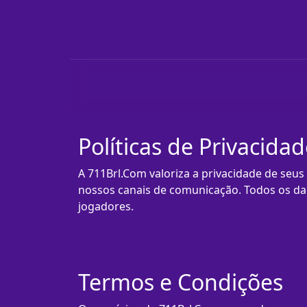
Políticas de Privacida
A 711Brl.Com valoriza a privacidade de seu
nossos canais de comunicação. Todos os dad
jogadores.
Termos e Condições