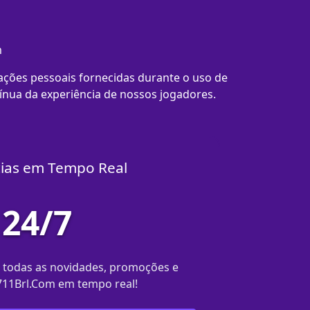
m
ações pessoais fornecidas durante o uso de
tínua da experiência de nossos jogadores.
cias em Tempo Real
24/7
e todas as novidades, promoções e
711Brl.Com em tempo real!