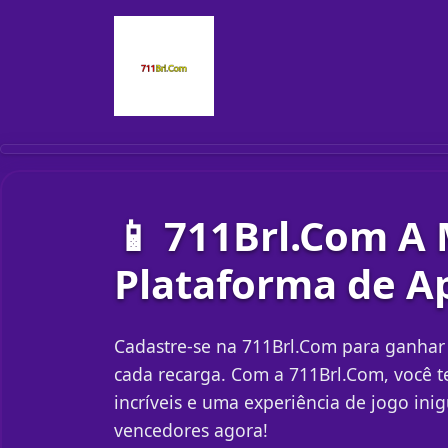
📱 711Brl.Com A
Plataforma de A
Cadastre-se na 711Brl.Com para ganhar
cada recarga. Com a 711Brl.Com, você 
incríveis e uma experiência de jogo inig
vencedores agora!