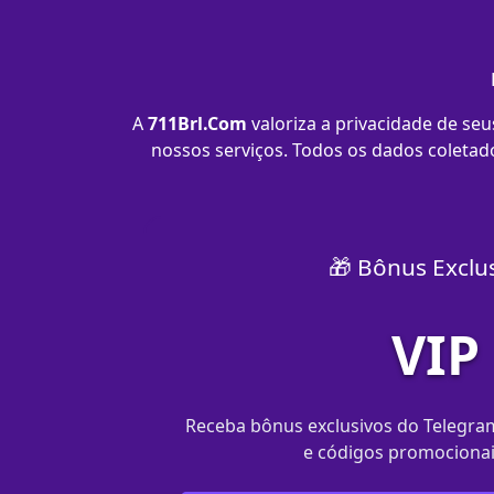
A
711Brl.Com
valoriza a privacidade de se
nossos serviços. Todos os dados coletado
🎁 Bônus Exclu
VIP
Receba bônus exclusivos do Telegra
e códigos promocionai