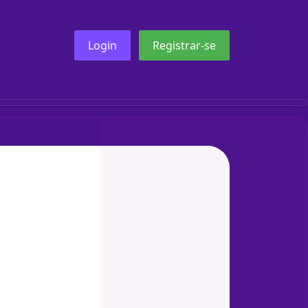
Login
Registrar-se