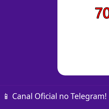
📱 Canal Oficial no Telegram!