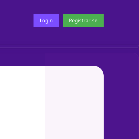
Login
Registrar-se