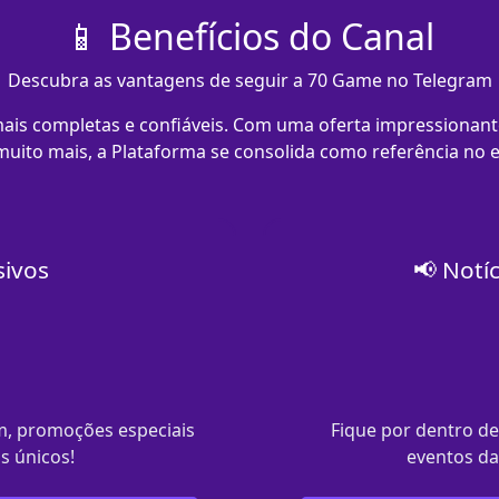
📱 Benefícios do Canal
Descubra as vantagens de seguir a 70 Game no Telegram
s completas e confiáveis. Com uma oferta impressionante 
e muito mais, a Plataforma se consolida como referência no e
sivos
📢 Notí
m, promoções especiais
Fique por dentro d
s únicos!
eventos da