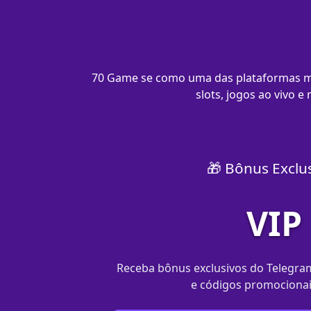
70 Game se como uma das plataformas mai
slots, jogos ao vivo 
🎁 Bônus Exclu
VIP
Receba bônus exclusivos do Telegra
e códigos promocionai