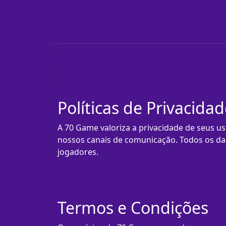
Políticas de Privacida
A 70 Game valoriza a privacidade de seus 
nossos canais de comunicação. Todos os dad
jogadores.
Termos e Condições