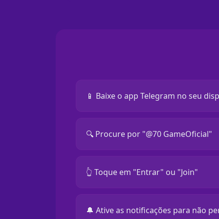
📱 Baixe o app Telegram no seu disp
🔍 Procure por "@70 GameOficial"
👆 Toque em "Entrar" ou "Join"
🔔 Ative as notificações para não p