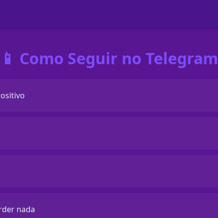
📱 Como Seguir no Telegram
ositivo
erder nada