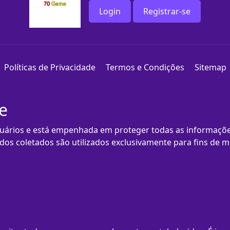
Login
Registrar-se
Políticas de Privacidade
Termos e Condições
Sitemap
de
usuários e está empenhada em proteger todas as informaçõe
os coletados são utilizados exclusivamente para fins de m