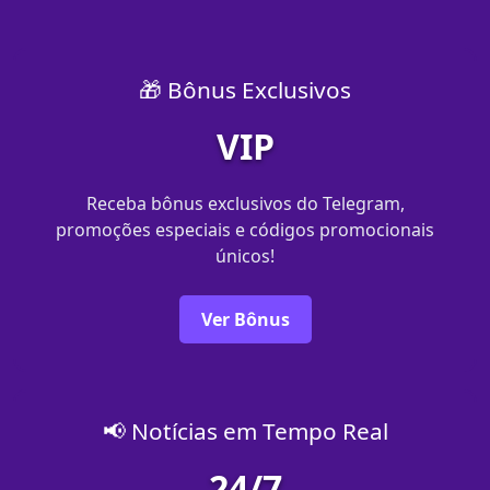
🎁 Bônus Exclusivos
VIP
Receba bônus exclusivos do Telegram,
promoções especiais e códigos promocionais
únicos!
Ver Bônus
📢 Notícias em Tempo Real
24/7