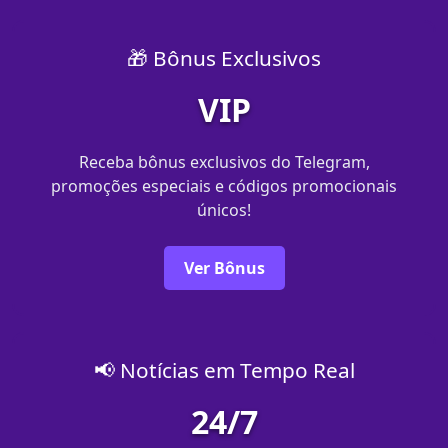
🎁 Bônus Exclusivos
VIP
Receba bônus exclusivos do Telegram,
promoções especiais e códigos promocionais
únicos!
Ver Bônus
📢 Notícias em Tempo Real
24/7