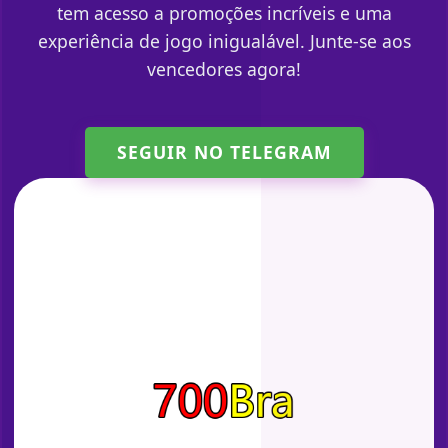
tem acesso a promoções incríveis e uma
experiência de jogo inigualável. Junte-se aos
vencedores agora!
SEGUIR NO TELEGRAM