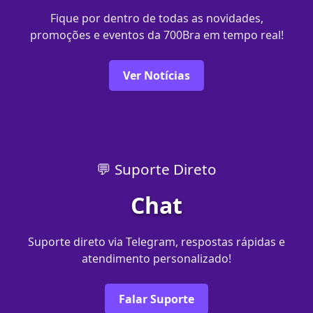
Fique por dentro de todas as novidades,
promoções e eventos da 700Bra em tempo real!
Ver Notícias
💬 Suporte Direto
Chat
Suporte direto via Telegram, respostas rápidas e
atendimento personalizado!
Falar Suporte