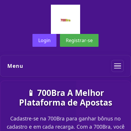
Login
Registrar-se
Menu
📱 700Bra A Melhor
Plataforma de Apostas
Cadastre-se na 700Bra para ganhar bônus no
cadastro e em cada recarga. Com a 700Bra, você