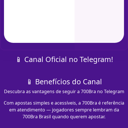
📱 Canal Oficial no Telegram!
📱 Benefícios do Canal
Descubra as vantagens de seguir a 700Bra no Telegram
Com apostas simples e acessíveis, a 700Bra é referência
em atendimento — jogadores sempre lembram da
700Bra Brasil quando querem apostar.