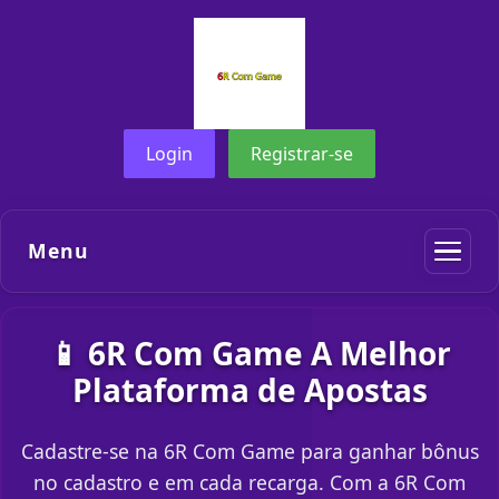
Login
Registrar-se
Menu
📱 6R Com Game A Melhor
Plataforma de Apostas
Cadastre-se na 6R Com Game para ganhar bônus
no cadastro e em cada recarga. Com a 6R Com