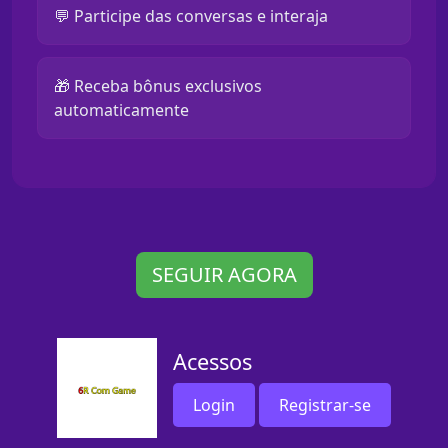
💬 Participe das conversas e interaja
🎁 Receba bônus exclusivos
automaticamente
SEGUIR AGORA
Acessos
Login
Registrar-se