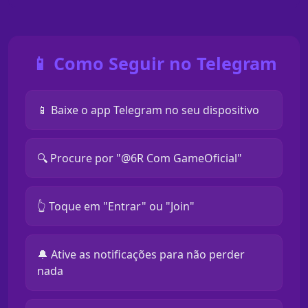
📱 Como Seguir no Telegram
📱 Baixe o app Telegram no seu dispositivo
🔍 Procure por "@6R Com GameOficial"
👆 Toque em "Entrar" ou "Join"
🔔 Ative as notificações para não perder
nada