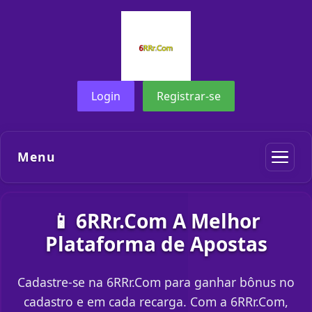
Login
Registrar-se
Menu
📱 6RRr.Com A Melhor
Plataforma de Apostas
Cadastre-se na 6RRr.Com para ganhar bônus no
cadastro e em cada recarga. Com a 6RRr.Com,