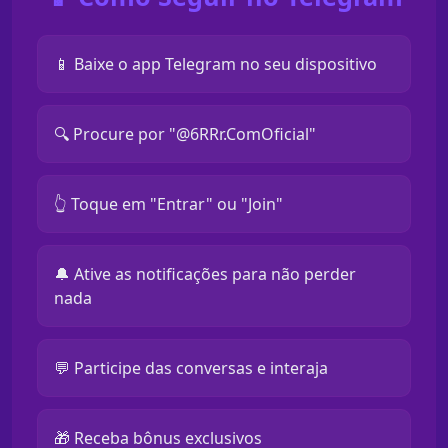
📱 Baixe o app Telegram no seu dispositivo
🔍 Procure por "@6RRr.ComOficial"
👆 Toque em "Entrar" ou "Join"
🔔 Ative as notificações para não perder
nada
💬 Participe das conversas e interaja
🎁 Receba bônus exclusivos