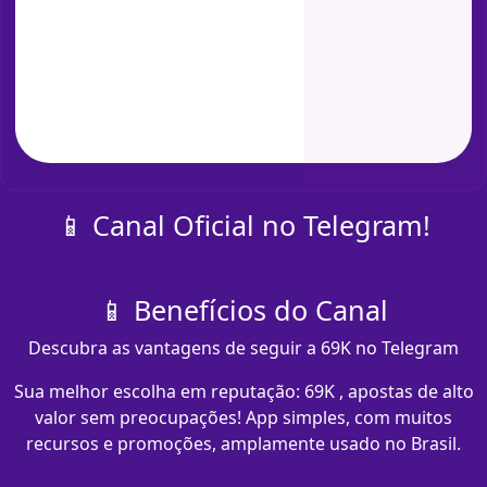
📱 Canal Oficial no Telegram!
📱 Benefícios do Canal
Descubra as vantagens de seguir a 69K no Telegram
Sua melhor escolha em reputação: 69K , apostas de alto
valor sem preocupações! App simples, com muitos
recursos e promoções, amplamente usado no Brasil.