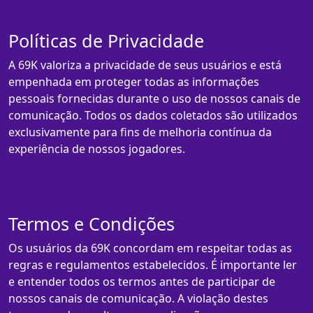
Políticas de Privacidade
A 69K valoriza a privacidade de seus usuários e está
empenhada em proteger todas as informações
pessoais fornecidas durante o uso de nossos canais de
comunicação. Todos os dados coletados são utilizados
exclusivamente para fins de melhoria contínua da
experiência de nossos jogadores.
Termos e Condições
Os usuários da 69K concordam em respeitar todas as
regras e regulamentos estabelecidos. É importante ler
e entender todos os termos antes de participar de
nossos canais de comunicação. A violação destes