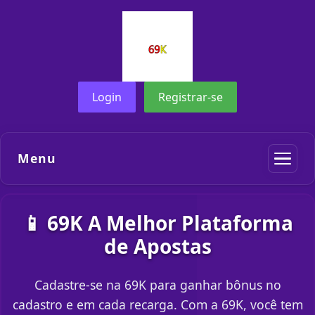
Login
Registrar-se
Menu
📱 69K A Melhor Plataforma
de Apostas
Cadastre-se na 69K para ganhar bônus no
cadastro e em cada recarga. Com a 69K, você tem