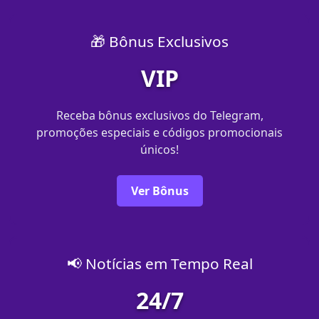
🎁 Bônus Exclusivos
VIP
Receba bônus exclusivos do Telegram,
promoções especiais e códigos promocionais
únicos!
Ver Bônus
📢 Notícias em Tempo Real
24/7