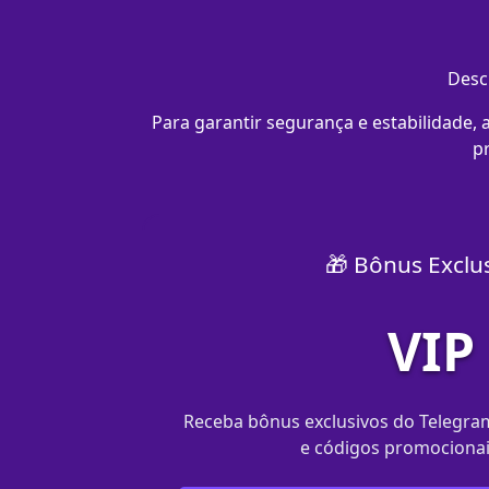
Desc
Para garantir segurança e estabilidade,
p
🎁 Bônus Exclu
VIP
Receba bônus exclusivos do Telegra
e códigos promocionai