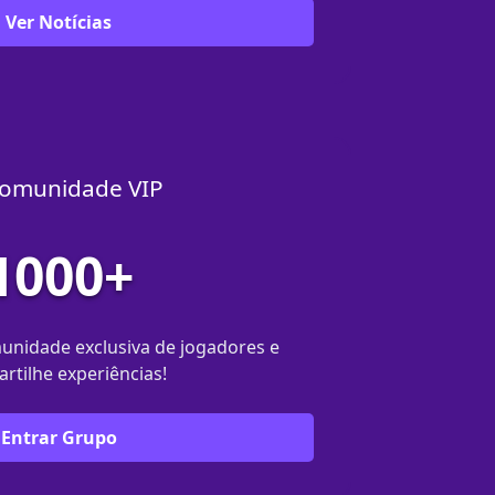
Ver Notícias
Comunidade VIP
1000+
unidade exclusiva de jogadores e
rtilhe experiências!
Entrar Grupo