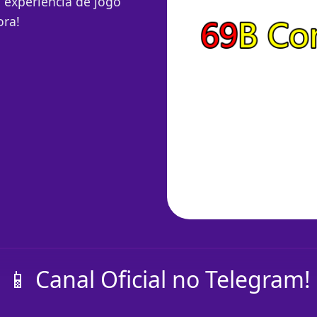
 experiência de jogo
ora!
📱 Canal Oficial no Telegram!