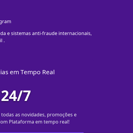
egram
a e sistemas anti-fraude internacionais,
 .
cias em Tempo Real
24/7
e todas as novidades, promoções e
Com Plataforma em tempo real!