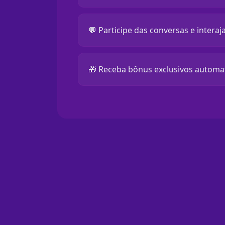
💬 Participe das conversas e interaj
🎁 Receba bônus exclusivos autom