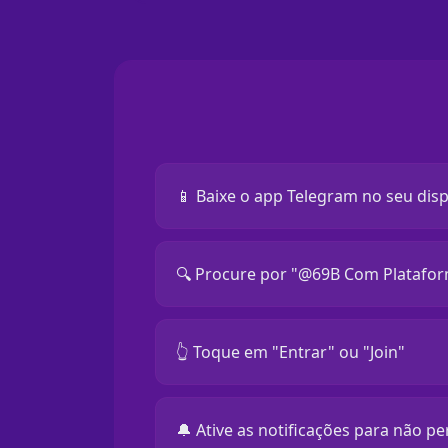
📱 Baixe o app Telegram no seu disp
🔍 Procure por "@69B Com Platafor
👆 Toque em "Entrar" ou "Join"
🔔 Ative as notificações para não p