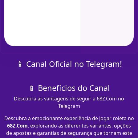
📱 Canal Oficial no Telegram!
📱 Benefícios do Canal
Descubra as vantagens de seguir a 68Z.Com no
Telegram
Descubra a emocionante experiência de jogar roleta no
68Z.Com
, explorando as diferentes variantes, opções
de apostas e garantias de segurança que tornam este