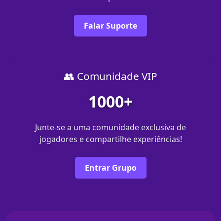
Falar Suporte
👥 Comunidade VIP
1000+
Junte-se a uma comunidade exclusiva de
jogadores e compartilhe experiências!
Entrar Grupo