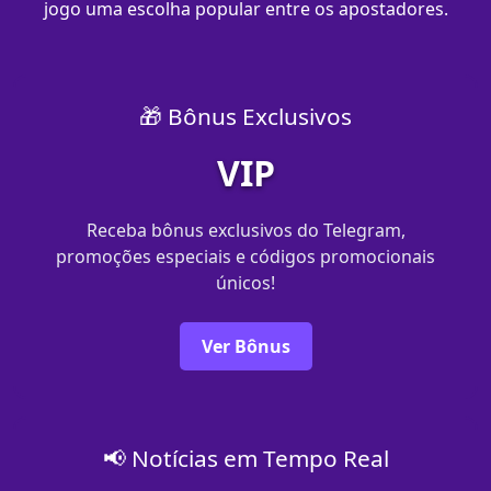
jogo uma escolha popular entre os apostadores.
🎁 Bônus Exclusivos
VIP
Receba bônus exclusivos do Telegram,
promoções especiais e códigos promocionais
únicos!
Ver Bônus
📢 Notícias em Tempo Real