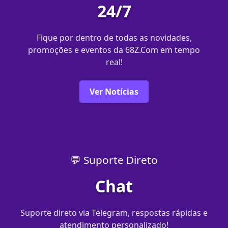
24/7
Fique por dentro de todas as novidades,
promoções e eventos da 68Z.Com em tempo
real!
Ver Notícias
💬 Suporte Direto
Chat
Suporte direto via Telegram, respostas rápidas e
atendimento personalizado!