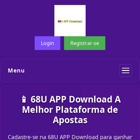
Login
Registrar-se
Menu
📱 68U APP Download A
Melhor Plataforma de
Apostas
Cadastre-se na 68U APP Download para ganhar