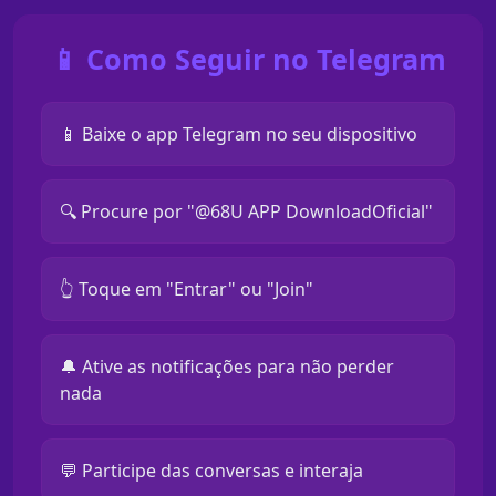
📱 Como Seguir no Telegram
📱 Baixe o app Telegram no seu dispositivo
🔍 Procure por "@68U APP DownloadOficial"
👆 Toque em "Entrar" ou "Join"
🔔 Ative as notificações para não perder
nada
💬 Participe das conversas e interaja