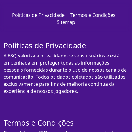
Políticas de Privacidade
Termos e Condições
Sitemap
Políticas de Privacidade
A 68Q valoriza a privacidade de seus usuários e está
empenhada em proteger todas as informações
pessoais fornecidas durante o uso de nossos canais de
comunicação. Todos os dados coletados são utilizados
exclusivamente para fins de melhoria contínua da
experiência de nossos jogadores.
Termos e Condições