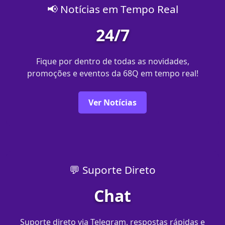
📢 Notícias em Tempo Real
24/7
Fique por dentro de todas as novidades,
promoções e eventos da 68Q em tempo real!
Ver Notícias
💬 Suporte Direto
Chat
Suporte direto via Telegram, respostas rápidas e