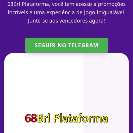
68Brl Plataforma, você tem acesso a promoções
incríveis e uma experiência de jogo inigualável.
Junte-se aos vencedores agora!
SEGUIR NO TELEGRAM