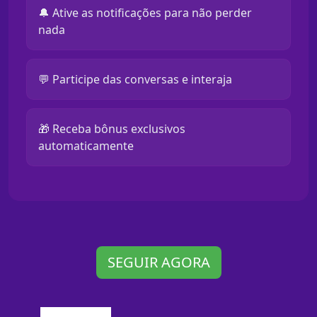
🔔 Ative as notificações para não perder
nada
💬 Participe das conversas e interaja
🎁 Receba bônus exclusivos
automaticamente
SEGUIR AGORA