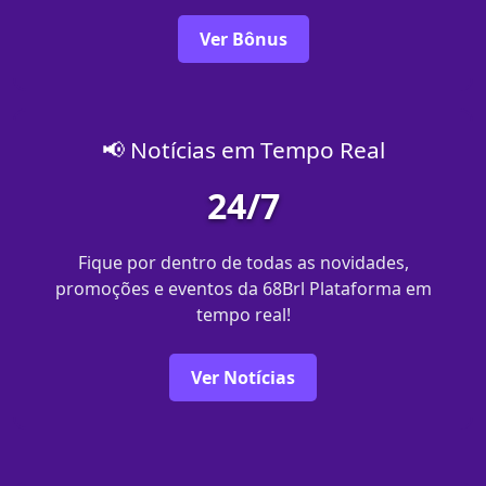
Ver Bônus
📢 Notícias em Tempo Real
24/7
Fique por dentro de todas as novidades,
promoções e eventos da 68Brl Plataforma em
tempo real!
Ver Notícias