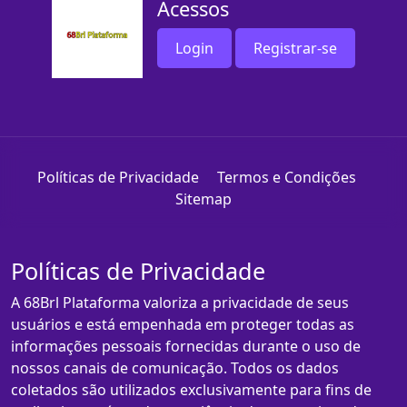
Acessos
Login
Registrar-se
Políticas de Privacidade
Termos e Condições
Sitemap
Políticas de Privacidade
A 68Brl Plataforma valoriza a privacidade de seus
usuários e está empenhada em proteger todas as
informações pessoais fornecidas durante o uso de
nossos canais de comunicação. Todos os dados
coletados são utilizados exclusivamente para fins de