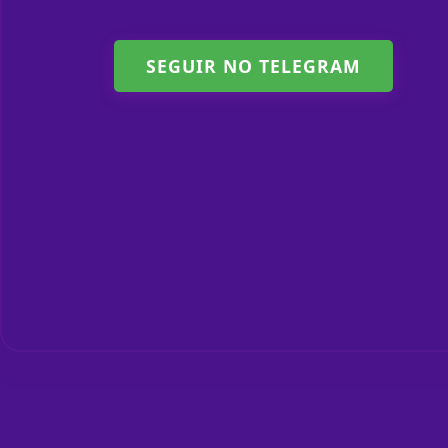
SEGUIR NO TELEGRAM