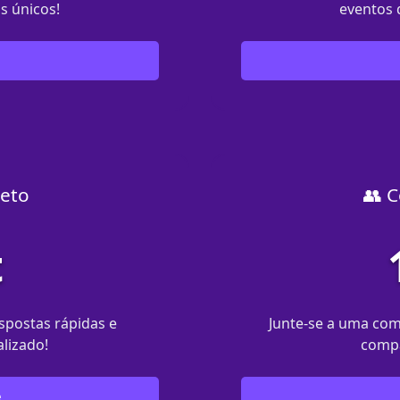
s únicos!
eventos 
reto
👥 
t
espostas rápidas e
Junte-se a uma com
lizado!
compa
e