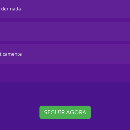
erder nada
a
aticamente
SEGUIR AGORA