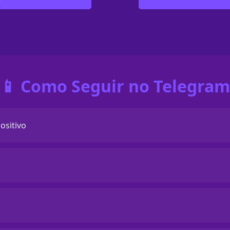
📱 Como Seguir no Telegram
ositivo