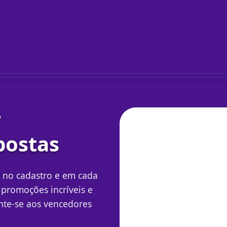
r
postas
 no cadastro e em cada
 promoções incríveis e
unte-se aos vencedores