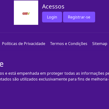
Acessos
Login
Registrar-se
Políticas de Privacidade
Termos e Condições
Sitemap
de
rios e está empenhada em proteger todas as informações p
tados são utilizados exclusivamente para fins de melhoria