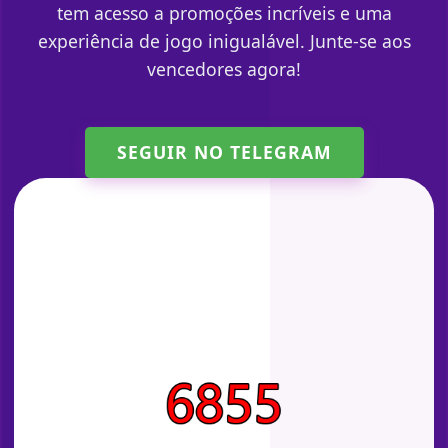
tem acesso a promoções incríveis e uma
experiência de jogo inigualável. Junte-se aos
vencedores agora!
SEGUIR NO TELEGRAM