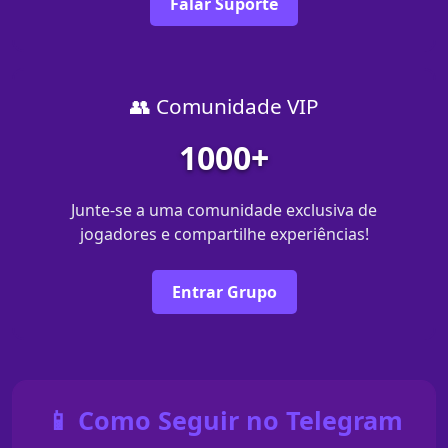
Falar Suporte
👥 Comunidade VIP
1000+
Junte-se a uma comunidade exclusiva de
jogadores e compartilhe experiências!
Entrar Grupo
📱 Como Seguir no Telegram