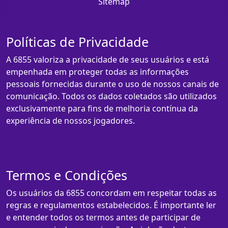
Sitemap
Políticas de Privacidade
A 6855 valoriza a privacidade de seus usuários e está
empenhada em proteger todas as informações
pessoais fornecidas durante o uso de nossos canais de
comunicação. Todos os dados coletados são utilizados
exclusivamente para fins de melhoria contínua da
experiência de nossos jogadores.
Termos e Condições
Os usuários da 6855 concordam em respeitar todas as
regras e regulamentos estabelecidos. É importante ler
e entender todos os termos antes de participar de