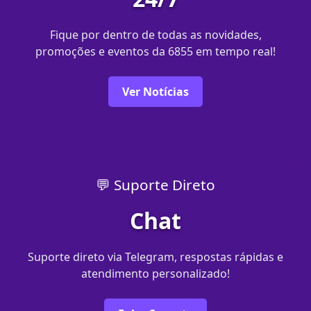
Fique por dentro de todas as novidades,
promoções e eventos da 6855 em tempo real!
Ver Notícias
💬 Suporte Direto
Chat
Suporte direto via Telegram, respostas rápidas e
atendimento personalizado!