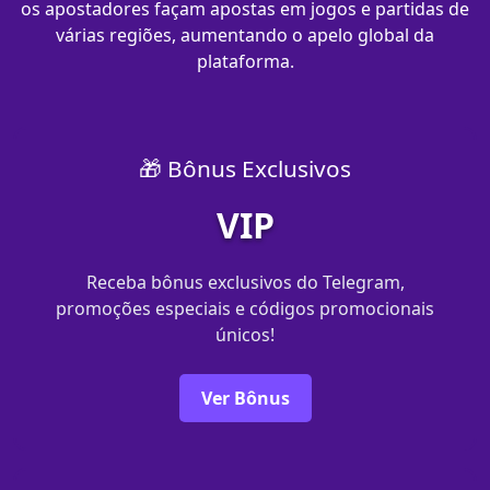
os apostadores façam apostas em jogos e partidas de
várias regiões, aumentando o apelo global da
plataforma.
🎁 Bônus Exclusivos
VIP
Receba bônus exclusivos do Telegram,
promoções especiais e códigos promocionais
únicos!
Ver Bônus