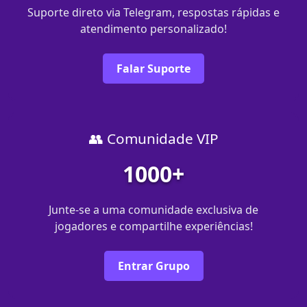
Suporte direto via Telegram, respostas rápidas e
atendimento personalizado!
Falar Suporte
👥 Comunidade VIP
1000+
Junte-se a uma comunidade exclusiva de
jogadores e compartilhe experiências!
Entrar Grupo