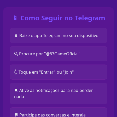
📱 Como Seguir no Telegram
📱 Baixe o app Telegram no seu dispositivo
🔍 Procure por "@67GameOficial"
👆 Toque em "Entrar" ou "Join"
🔔 Ative as notificações para não perder
nada
💬 Participe das conversas e interaja