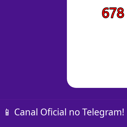
📱 Canal Oficial no Telegram!