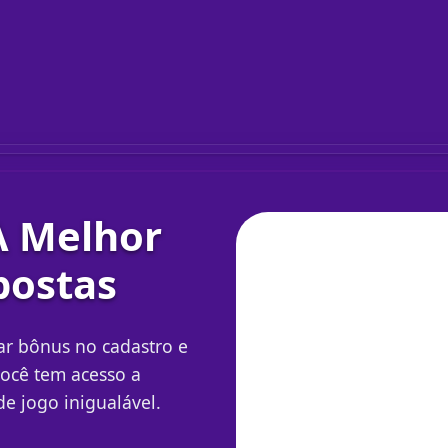
A Melhor
postas
ar bônus no cadastro e
você tem acesso a
e jogo inigualável.