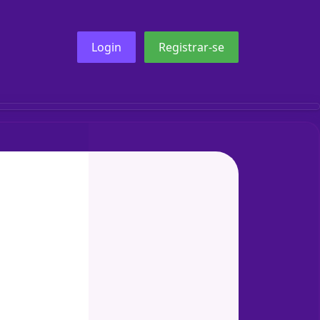
Login
Registrar-se