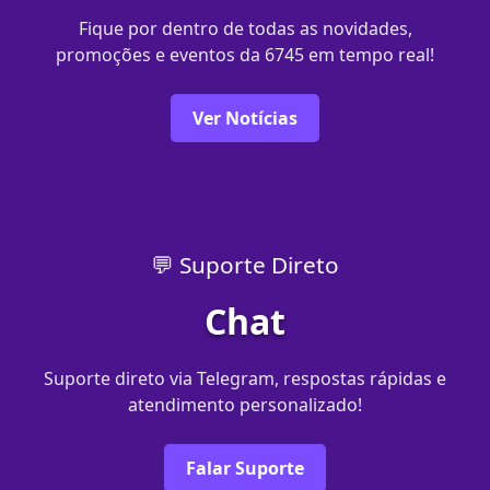
Fique por dentro de todas as novidades,
promoções e eventos da 6745 em tempo real!
Ver Notícias
💬 Suporte Direto
Chat
Suporte direto via Telegram, respostas rápidas e
atendimento personalizado!
Falar Suporte