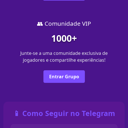
👥 Comunidade VIP
1000+
Junte-se a uma comunidade exclusiva de
jogadores e compartilhe experiências!
Entrar Grupo
📱 Como Seguir no Telegram