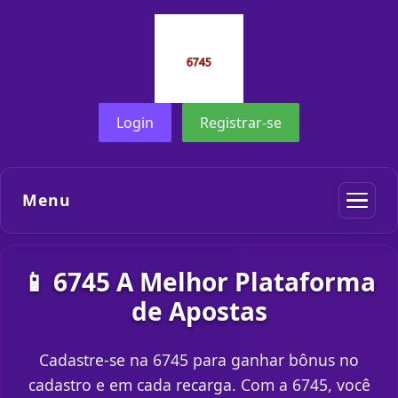
Login
Registrar-se
Menu
📱 6745 A Melhor Plataforma
de Apostas
Cadastre-se na 6745 para ganhar bônus no
cadastro e em cada recarga. Com a 6745, você