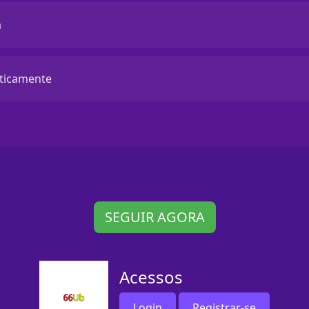
a
aticamente
SEGUIR AGORA
Acessos
Login
Registrar-se