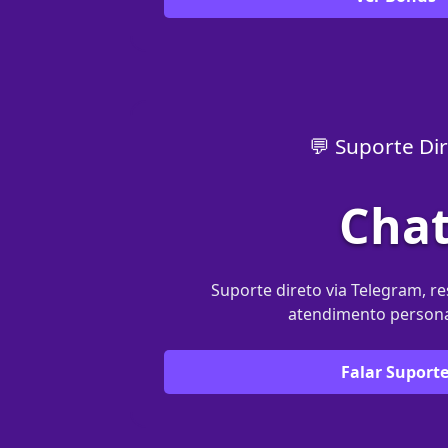
💬 Suporte Di
Cha
Suporte direto via Telegram, r
atendimento persona
Falar Suport