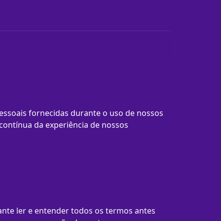
essoais fornecidas durante o uso de nossos
 contínua da experiência de nossos
nte ler e entender todos os termos antes