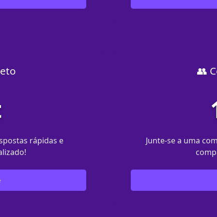
reto
👥 
t
espostas rápidas e
Junte-se a uma com
lizado!
compa
e