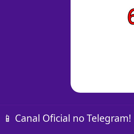
📱 Canal Oficial no Telegram!