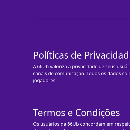
Políticas de Privacida
A 66Ub valoriza a privacidade de seus usuá
canais de comunicação. Todos os dados cole
jogadores.
Termos e Condições
Os usuários da 66Ub concordam em respeitar