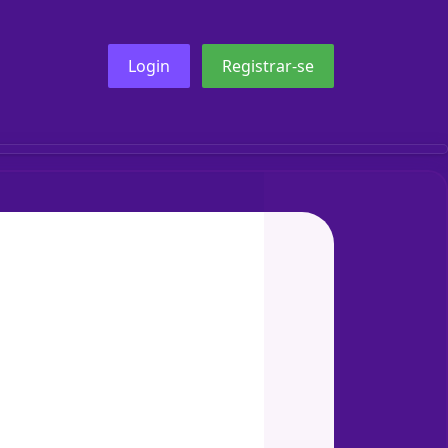
Login
Registrar-se