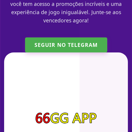
você tem acesso a promoções incríveis e uma
experiência de jogo inigualável. Junte-se aos
vencedores agora!
SEGUIR NO TELEGRAM