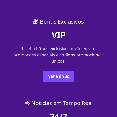
🎁 Bônus Exclusivos
VIP
Receba bônus exclusivos do Telegram,
promoções especiais e códigos promocionais
únicos!
Ver Bônus
📢 Notícias em Tempo Real
24/7