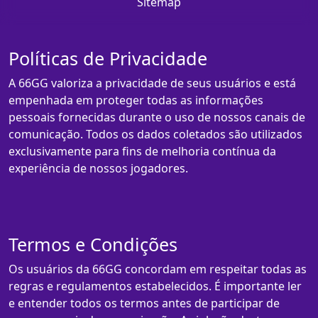
Sitemap
Políticas de Privacidade
A 66GG valoriza a privacidade de seus usuários e está
empenhada em proteger todas as informações
pessoais fornecidas durante o uso de nossos canais de
comunicação. Todos os dados coletados são utilizados
exclusivamente para fins de melhoria contínua da
experiência de nossos jogadores.
Termos e Condições
Os usuários da 66GG concordam em respeitar todas as
regras e regulamentos estabelecidos. É importante ler
e entender todos os termos antes de participar de