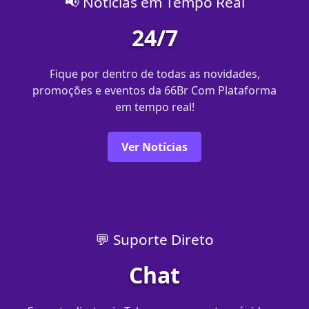
📢 Notícias em Tempo Real
24/7
Fique por dentro de todas as novidades,
promoções e eventos da 66Br Com Plataforma
em tempo real!
Ver Notícias
💬 Suporte Direto
Chat