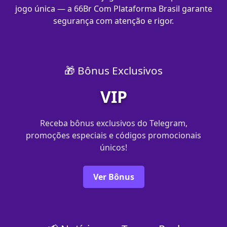
jogo única — a 66Br Com Plataforma Brasil garante
segurança com atenção e rigor.
🎁 Bônus Exclusivos
VIP
Receba bônus exclusivos do Telegram,
promoções especiais e códigos promocionais
únicos!
Ver Bônus