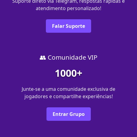
Suporte direto via Telegram, respostas rápidas e
atendimento personalizado!
Falar Suporte
👥 Comunidade VIP
1000+
Junte-se a uma comunidade exclusiva de
jogadores e compartilhe experiências!
Entrar Grupo