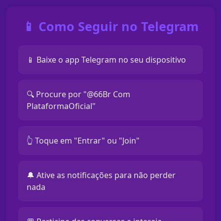
📱 Como Seguir no Telegram
📱 Baixe o app Telegram no seu dispositivo
🔍 Procure por "@66Br Com
PlataformaOficial"
👆 Toque em "Entrar" ou "Join"
🔔 Ative as notificações para não perder
nada