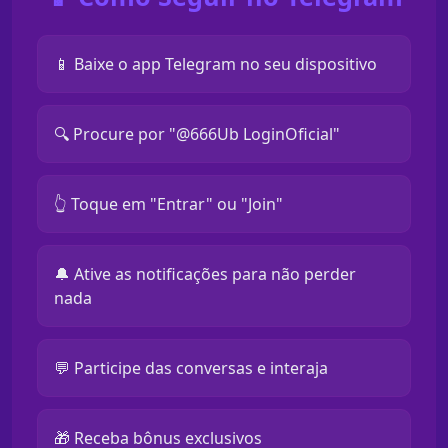
📱 Baixe o app Telegram no seu dispositivo
🔍 Procure por "@666Ub LoginOficial"
👆 Toque em "Entrar" ou "Join"
🔔 Ative as notificações para não perder
nada
💬 Participe das conversas e interaja
🎁 Receba bônus exclusivos