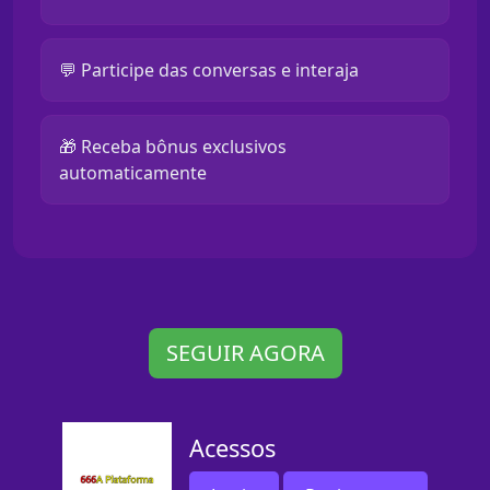
💬 Participe das conversas e interaja
🎁 Receba bônus exclusivos
automaticamente
SEGUIR AGORA
Acessos