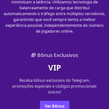
minimizam a latência. Utilizamos tecnologia de
balanceamento de carga que distribui
automaticamente o tráfego entre múltiplos servidores,
garantindo que você sempre tenha a melhor
experiência possível, independentemente do número
de jogadores online.
🎁 Bônus Exclusivos
VIP
Receba bônus exclusivos do Telegram,
promoções especiais e códigos promocionais
únicos!
Ver Bônus