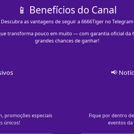
📱 Benefícios do Canal
Descubra as vantagens de seguir a 6666Tiger no Telegram
e transforma pouco em muito — com garantia oficial da 666
grandes chances de ganhar!
sivos
📢 Notí
m, promoções especiais
Fique por dentro d
s únicos!
eventos da