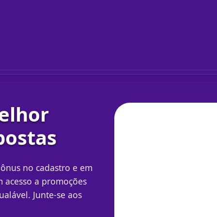
elhor
postas
bônus no cadastro e em
em acesso a promoções
ualável. Junte-se aos