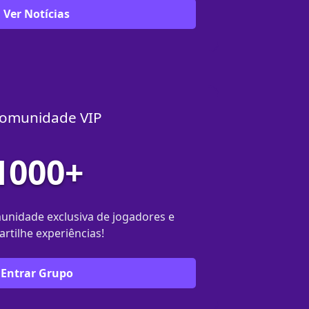
Ver Notícias
Comunidade VIP
1000+
unidade exclusiva de jogadores e
rtilhe experiências!
Entrar Grupo