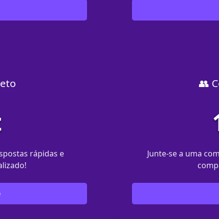
reto
👥 
t
espostas rápidas e
Junte-se a uma com
lizado!
compa
e