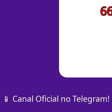
📱 Canal Oficial no Telegram!