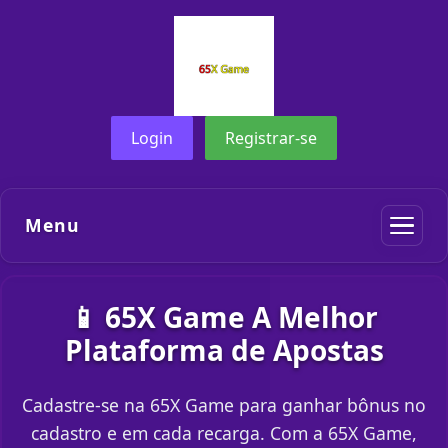
Login
Registrar-se
Menu
📱 65X Game A Melhor
Plataforma de Apostas
Cadastre-se na 65X Game para ganhar bônus no
cadastro e em cada recarga. Com a 65X Game,