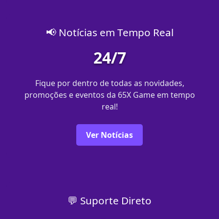
📢 Notícias em Tempo Real
24/7
Fique por dentro de todas as novidades,
promoções e eventos da 65X Game em tempo
real!
Ver Notícias
💬 Suporte Direto