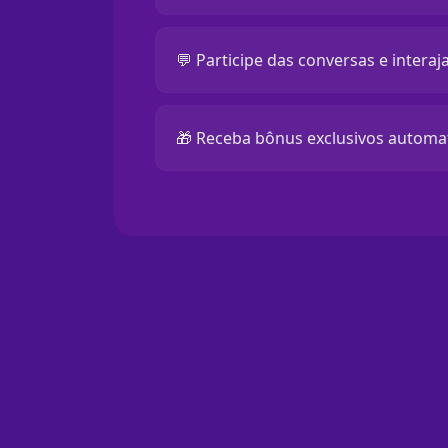
💬 Participe das conversas e interaj
🎁 Receba bônus exclusivos autom