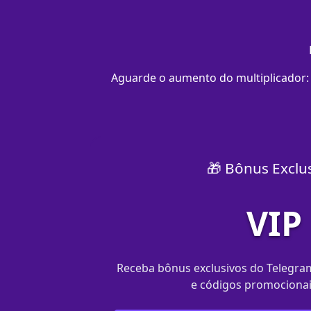
Aguarde o aumento do multiplicador: A
🎁 Bônus Exclu
VIP
Receba bônus exclusivos do Telegra
e códigos promocionai