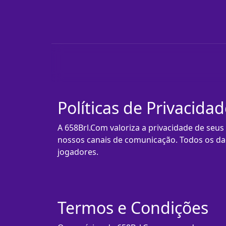
Políticas de Privacida
A 658Brl.Com valoriza a privacidade de seu
nossos canais de comunicação. Todos os dad
jogadores.
Termos e Condições