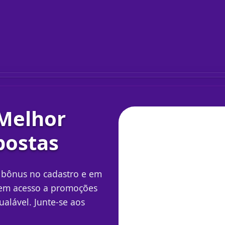
 Melhor
postas
 bônus no cadastro e em
tem acesso a promoções
ualável. Junte-se aos