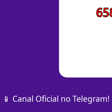
📱 Canal Oficial no Telegram!