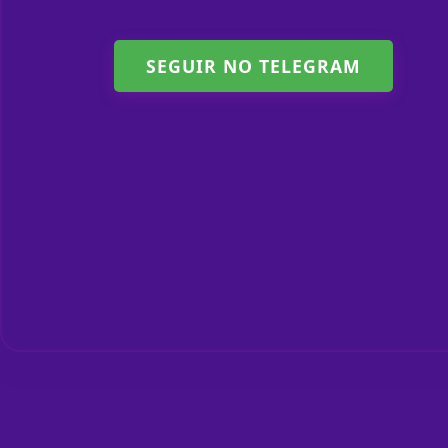
SEGUIR NO TELEGRAM