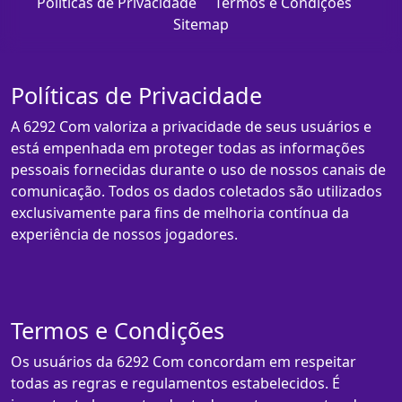
Políticas de Privacidade
Termos e Condições
Sitemap
Políticas de Privacidade
A 6292 Com valoriza a privacidade de seus usuários e
está empenhada em proteger todas as informações
pessoais fornecidas durante o uso de nossos canais de
comunicação. Todos os dados coletados são utilizados
exclusivamente para fins de melhoria contínua da
experiência de nossos jogadores.
Termos e Condições
Os usuários da 6292 Com concordam em respeitar
todas as regras e regulamentos estabelecidos. É