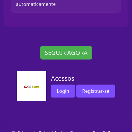
automaticamente
SEGUIR AGORA
Acessos
Login
Registrar-se