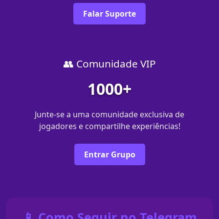
Falar Suporte
👥 Comunidade VIP
1000+
Junte-se a uma comunidade exclusiva de
jogadores e compartilhe experiências!
Entrar Grupo
📱 Como Seguir no Telegram